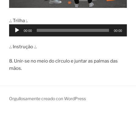
.:. Trilha :.
Reproductor
00:00
00:00
de
audio
.:. Instrução .:.
8. Unir-se no meio do círculo e juntar as palmas das
mãos.
Orgullosamente creado con WordPress