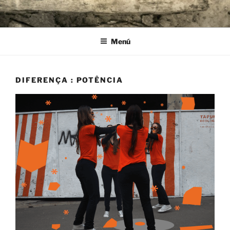
Ir
al
contenido
Menú
DIFERENÇA : POTÊNCIA