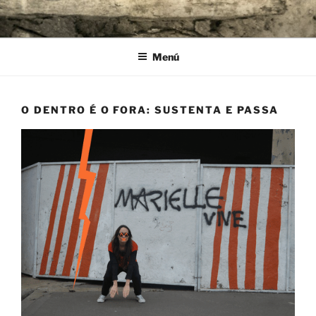
Ir
al
contenido
Menú
O DENTRO É O FORA: SUSTENTA E PASSA