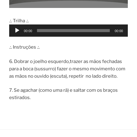
.:. Trilha .:.
Reproductor
00:00
00:00
de
audio
.:. Instruções .:.
6. Dobrar o joelho esquerdo,trazer as mãos fechadas
para a boca (sussurro) fazer o mesmo movimento com
as mãos no ouvido (escuta), repetir no lado direito.
7. Se agachar (como uma rã) e saltar com os braços
estirados.